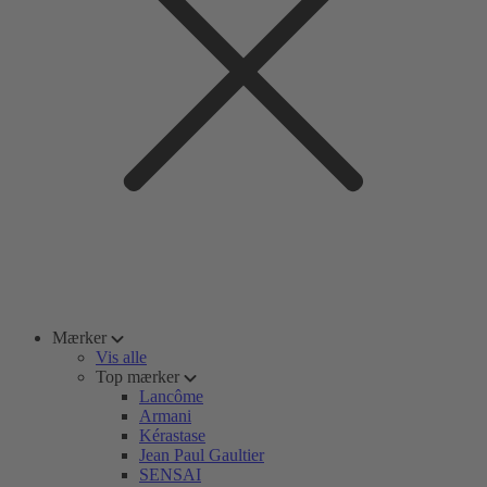
Mærker
Vis alle
Top mærker
Lancôme
Armani
Kérastase
Jean Paul Gaultier
SENSAI