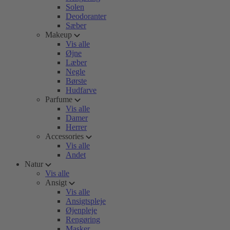
Solen
Deodoranter
Sæber
Makeup
Vis alle
Øjne
Læber
Negle
Børste
Hudfarve
Parfume
Vis alle
Damer
Herrer
Accessories
Vis alle
Andet
Natur
Vis alle
Ansigt
Vis alle
Ansigtspleje
Øjenpleje
Rengøring
Masker