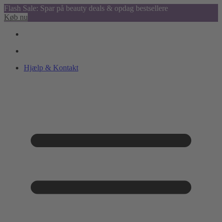
Flash Sale: Spar på beauty deals & opdag bestsellere
Køb nu
Hjælp & Kontakt