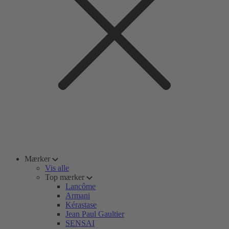
Mærker
Vis alle
Top mærker
Lancôme
Armani
Kérastase
Jean Paul Gaultier
SENSAI