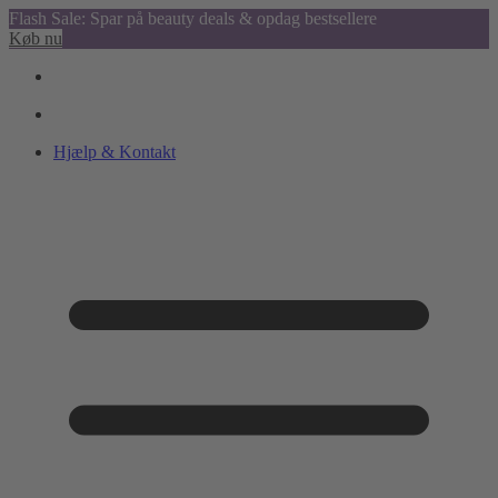
Flash Sale: Spar på beauty deals & opdag bestsellere
Køb nu
Hjælp & Kontakt