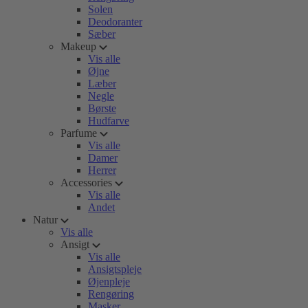
Solen
Deodoranter
Sæber
Makeup
Vis alle
Øjne
Læber
Negle
Børste
Hudfarve
Parfume
Vis alle
Damer
Herrer
Accessories
Vis alle
Andet
Natur
Vis alle
Ansigt
Vis alle
Ansigtspleje
Øjenpleje
Rengøring
Masker