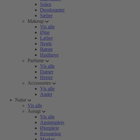
Solen
Deodoranter
Sæber
Makeup
Vis alle
Øjne
Læber
Negle
Børste
Hudfarve
Parfume
Vis alle
Damer
Herrer
Accessories
Vis alle
Andet
Natur
Vis alle
Ansigt
Vis alle
Ansigtspleje
Øjenpleje
Rengøring
Masker