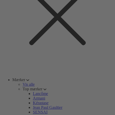
Mærker
Vis alle
Top mærker
Lancôme
Armani
Kérastase
Jean Paul Gaultier
SENSAI