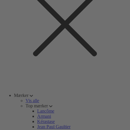
Mærker
Vis alle
Top mærker
Lancôme
Armani
Kérastase
Jean Paul Gaultier