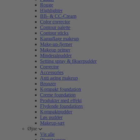
Rouge
Highlighter
BB- & CC-Cream
Color corrector
Contour palette
Contour sticks
Kamuflage makeup
Make-up-fjerner
Makeup primer
Minderalpudder
Setting spray & fikserpudder
Corrector
Accessories
Anti aging makeup
Bronzer
Kompakt foundation
Creme foundation
Produkter med effekt
Flydende foundations
Kompaktpudder
Løs pudder
Makeup-sæt
Øjne
Vis alle
Øjenskygger