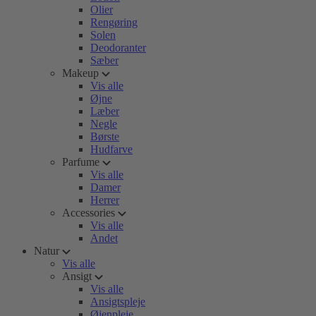
Olier
Rengøring
Solen
Deodoranter
Sæber
Makeup
Vis alle
Øjne
Læber
Negle
Børste
Hudfarve
Parfume
Vis alle
Damer
Herrer
Accessories
Vis alle
Andet
Natur
Vis alle
Ansigt
Vis alle
Ansigtspleje
Øjenpleje