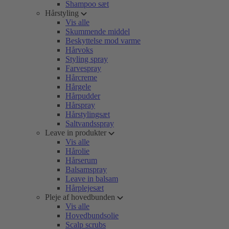
Shampoo sæt
Hårstyling
Vis alle
Skummende middel
Beskyttelse mod varme
Hårvoks
Styling spray
Farvespray
Hårcreme
Hårgele
Hårpudder
Hårspray
Hårstylingsæt
Saltvandsspray
Leave in produkter
Vis alle
Hårolie
Hårserum
Balsamspray
Leave in balsam
Hårplejesæt
Pleje af hovedbunden
Vis alle
Hovedbundsolie
Scalp scrubs