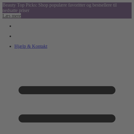
Beauty Top Picks: Shop populære favoritter og bestsellere til
nedsatte priser
Læs mere
Hjælp & Kontakt