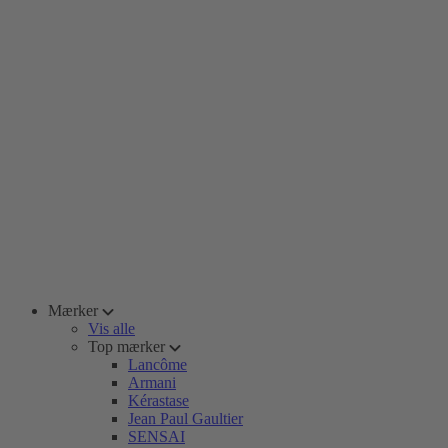
Mærker
Vis alle
Top mærker
Lancôme
Armani
Kérastase
Jean Paul Gaultier
SENSAI