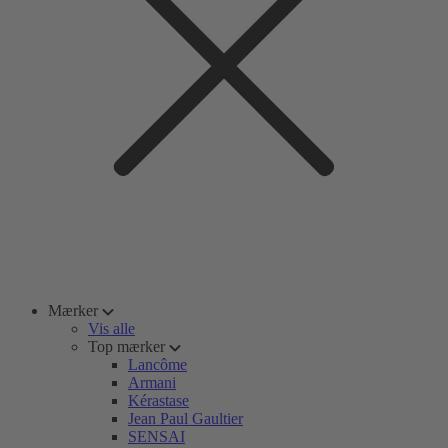
Mærker
Vis alle
Top mærker
Lancôme
Armani
Kérastase
Jean Paul Gaultier
SENSAI