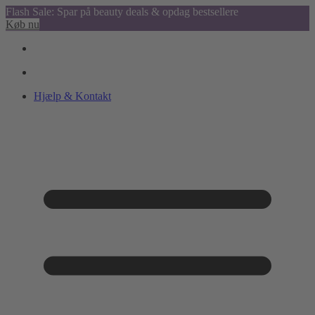
Flash Sale: Spar på beauty deals & opdag bestsellere
Køb nu
Hjælp & Kontakt