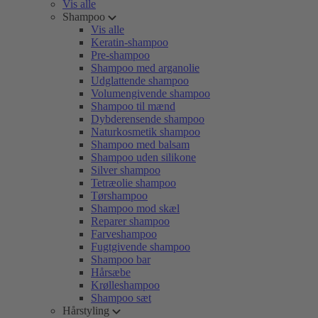
Vis alle
Shampoo
Vis alle
Keratin-shampoo
Pre-shampoo
Shampoo med arganolie
Udglattende shampoo
Volumengivende shampoo
Shampoo til mænd
Dybderensende shampoo
Naturkosmetik shampoo
Shampoo med balsam
Shampoo uden silikone
Silver shampoo
Tetræolie shampoo
Tørshampoo
Shampoo mod skæl
Reparer shampoo
Farveshampoo
Fugtgivende shampoo
Shampoo bar
Hårsæbe
Krølleshampoo
Shampoo sæt
Hårstyling