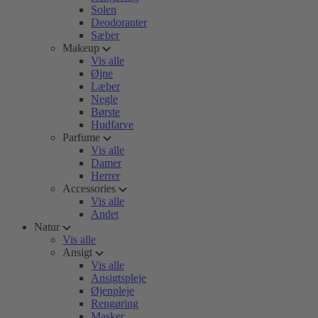
Solen
Deodoranter
Sæber
Makeup
Vis alle
Øjne
Læber
Negle
Børste
Hudfarve
Parfume
Vis alle
Damer
Herrer
Accessories
Vis alle
Andet
Natur
Vis alle
Ansigt
Vis alle
Ansigtspleje
Øjenpleje
Rengøring
Masker