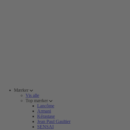
Mærker
Vis alle
Top mærker
Lancôme
Armani
Kérastase
Jean Paul Gaultier
SENSAI