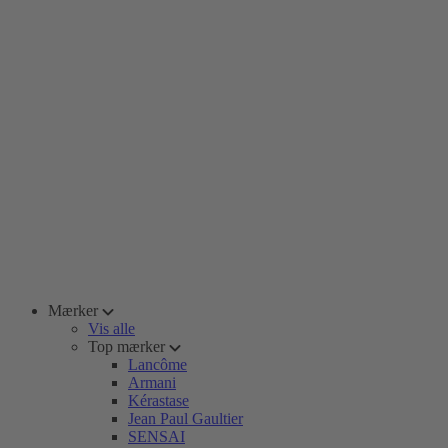
Mærker
Vis alle
Top mærker
Lancôme
Armani
Kérastase
Jean Paul Gaultier
SENSAI