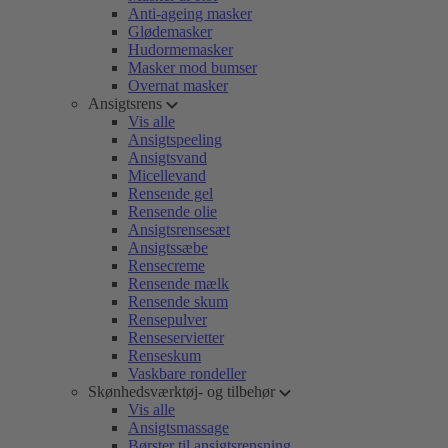
Anti-ageing masker
Glødemasker
Hudormemasker
Masker mod bumser
Overnat masker
Ansigtsrens
Vis alle
Ansigtspeeling
Ansigtsvand
Micellevand
Rensende gel
Rensende olie
Ansigtsrensesæt
Ansigtssæbe
Rensecreme
Rensende mælk
Rensende skum
Rensepulver
Renseservietter
Renseskum
Vaskbare rondeller
Skønhedsværktøj- og tilbehør
Vis alle
Ansigtsmassage
Børster til ansigtsrensning