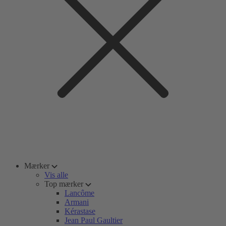
Mærker
Vis alle
Top mærker
Lancôme
Armani
Kérastase
Jean Paul Gaultier