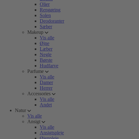
Olier
Rengøring
Solen
Deodoranter
Sæber
Makeup
Vis alle
Øjne
Læber
Negle
Børste
Hudfarve
Parfume
Vis alle
Damer
Herrer
Accessories
Vis alle
Andet
Natur
Vis alle
Ansigt
Vis alle
Ansigtspleje
Øjenpleje