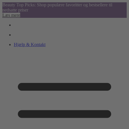
Beauty Top Picks: Shop populære favoritter og bestsellere til
nedsatte priser
Læs mere
Hjælp & Kontakt