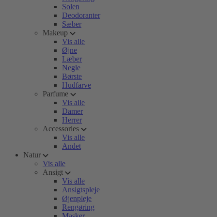
Solen
Deodoranter
Sæber
Makeup
Vis alle
Øjne
Læber
Negle
Børste
Hudfarve
Parfume
Vis alle
Damer
Herrer
Accessories
Vis alle
Andet
Natur
Vis alle
Ansigt
Vis alle
Ansigtspleje
Øjenpleje
Rengøring
Masker