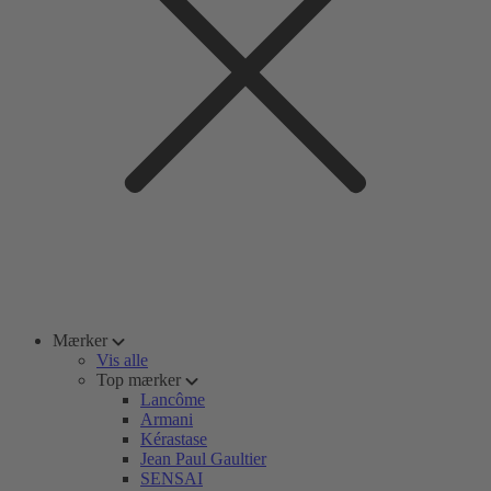
Mærker
Vis alle
Top mærker
Lancôme
Armani
Kérastase
Jean Paul Gaultier
SENSAI