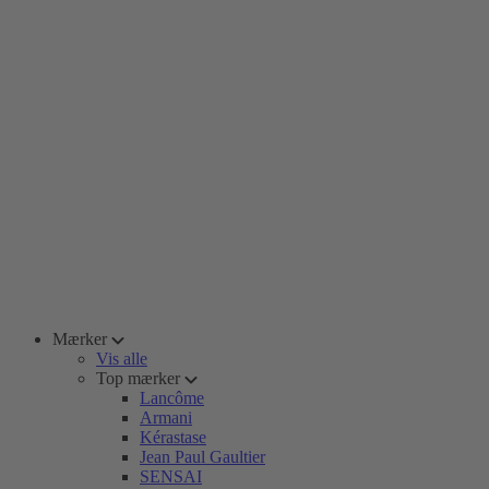
Mærker
Vis alle
Top mærker
Lancôme
Armani
Kérastase
Jean Paul Gaultier
SENSAI