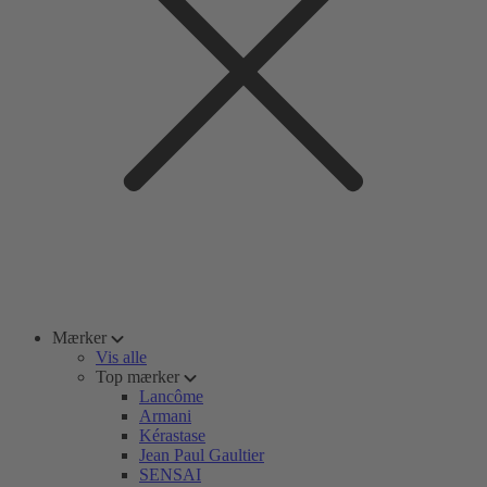
Mærker
Vis alle
Top mærker
Lancôme
Armani
Kérastase
Jean Paul Gaultier
SENSAI