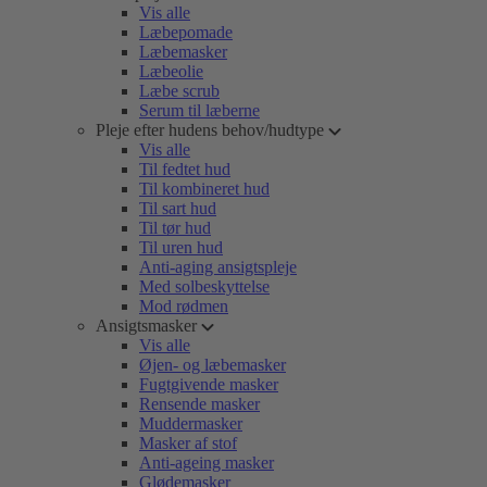
Vis alle
Læbepomade
Læbemasker
Læbeolie
Læbe scrub
Serum til læberne
Pleje efter hudens behov/hudtype
Vis alle
Til fedtet hud
Til kombineret hud
Til sart hud
Til tør hud
Til uren hud
Anti-aging ansigtspleje
Med solbeskyttelse
Mod rødmen
Ansigtsmasker
Vis alle
Øjen- og læbemasker
Fugtgivende masker
Rensende masker
Muddermasker
Masker af stof
Anti-ageing masker
Glødemasker