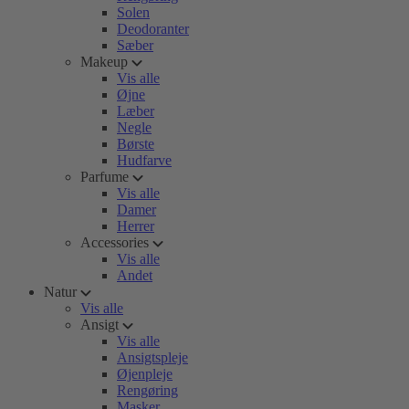
Solen
Deodoranter
Sæber
Makeup
Vis alle
Øjne
Læber
Negle
Børste
Hudfarve
Parfume
Vis alle
Damer
Herrer
Accessories
Vis alle
Andet
Natur
Vis alle
Ansigt
Vis alle
Ansigtspleje
Øjenpleje
Rengøring
Masker