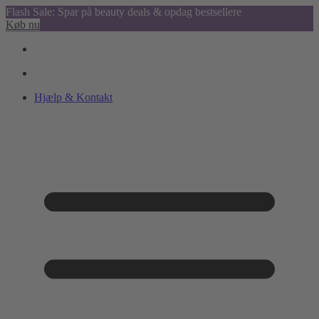
Flash Sale: Spar på beauty deals & opdag bestsellere
Køb nu
Hjælp & Kontakt