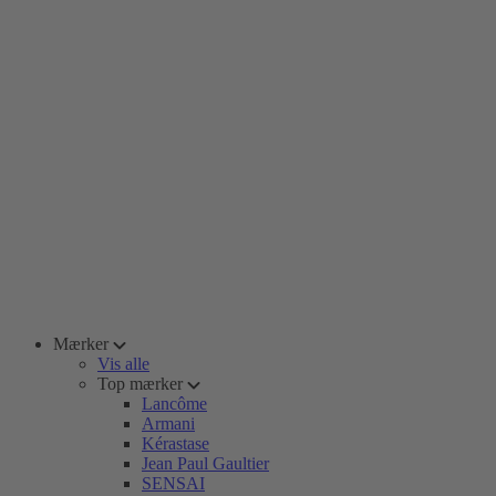
Mærker
Vis alle
Top mærker
Lancôme
Armani
Kérastase
Jean Paul Gaultier
SENSAI