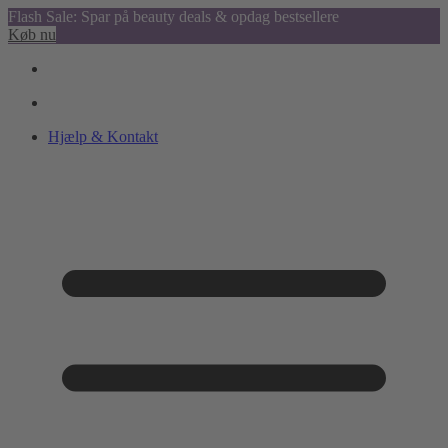
Flash Sale: Spar på beauty deals & opdag bestsellere
Køb nu
Hjælp & Kontakt