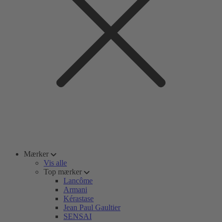
Mærker
Vis alle
Top mærker
Lancôme
Armani
Kérastase
Jean Paul Gaultier
SENSAI