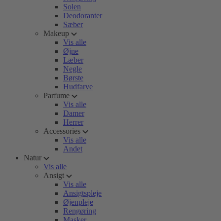
Solen
Deodoranter
Sæber
Makeup
Vis alle
Øjne
Læber
Negle
Børste
Hudfarve
Parfume
Vis alle
Damer
Herrer
Accessories
Vis alle
Andet
Natur
Vis alle
Ansigt
Vis alle
Ansigtspleje
Øjenpleje
Rengøring
Masker