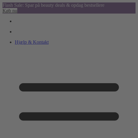
Flash Sale: Spar på beauty deals & opdag bestsellere
Køb nu
Hjælp & Kontakt