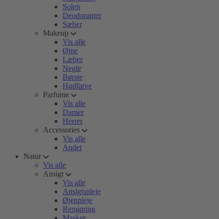
Solen
Deodoranter
Sæber
Makeup
Vis alle
Øjne
Læber
Negle
Børste
Hudfarve
Parfume
Vis alle
Damer
Herrer
Accessories
Vis alle
Andet
Natur
Vis alle
Ansigt
Vis alle
Ansigtspleje
Øjenpleje
Rengøring
Masker