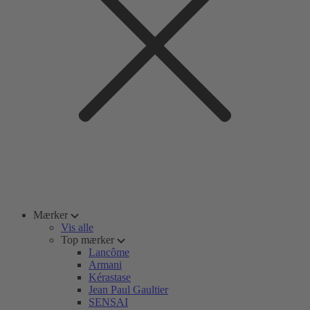
Mærker
Vis alle
Top mærker
Lancôme
Armani
Kérastase
Jean Paul Gaultier
SENSAI