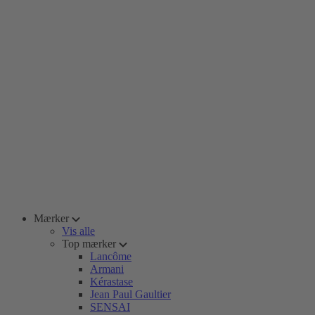
Mærker
Vis alle
Top mærker
Lancôme
Armani
Kérastase
Jean Paul Gaultier
SENSAI