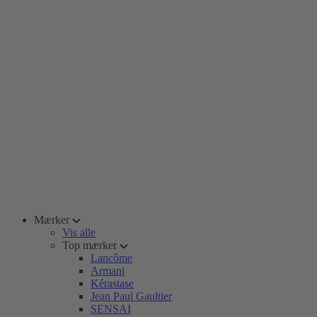
Mærker
Vis alle
Top mærker
Lancôme
Armani
Kérastase
Jean Paul Gaultier
SENSAI