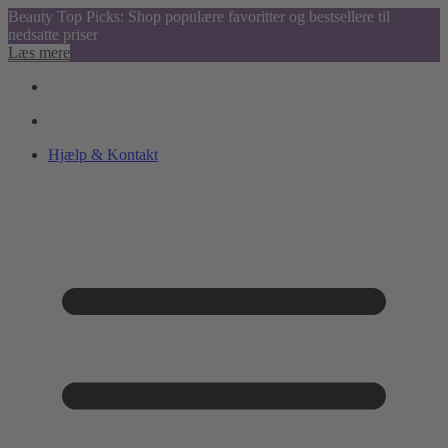
Beauty Top Picks: Shop populære favoritter og bestsellere til
nedsatte priser
Læs mere
Hjælp & Kontakt