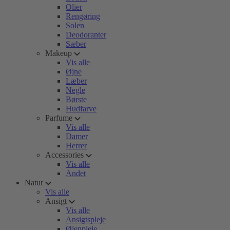
Olier
Rengøring
Solen
Deodoranter
Sæber
Makeup
Vis alle
Øjne
Læber
Negle
Børste
Hudfarve
Parfume
Vis alle
Damer
Herrer
Accessories
Vis alle
Andet
Natur
Vis alle
Ansigt
Vis alle
Ansigtspleje
Øjenpleje