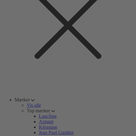
Mærker
Vis alle
Top mærker
Lancôme
Armani
Kérastase
Jean Paul Gaultier