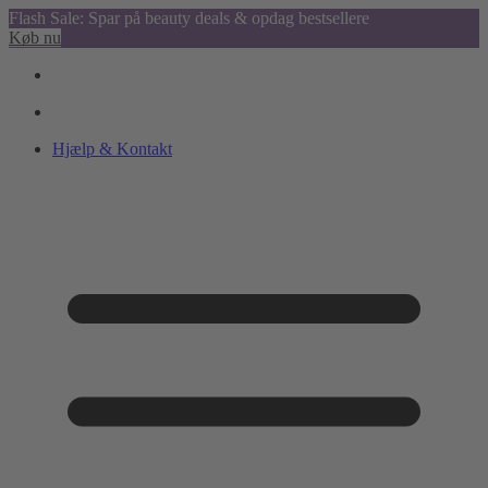
Flash Sale: Spar på beauty deals & opdag bestsellere
Køb nu
Hjælp & Kontakt