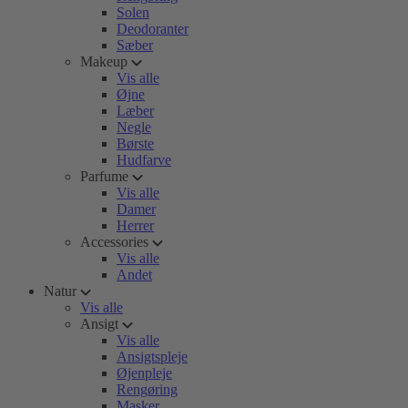
Solen
Deodoranter
Sæber
Makeup
Vis alle
Øjne
Læber
Negle
Børste
Hudfarve
Parfume
Vis alle
Damer
Herrer
Accessories
Vis alle
Andet
Natur
Vis alle
Ansigt
Vis alle
Ansigtspleje
Øjenpleje
Rengøring
Masker