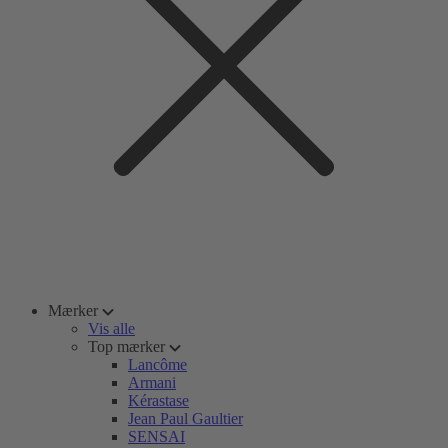
Mærker
Vis alle
Top mærker
Lancôme
Armani
Kérastase
Jean Paul Gaultier
SENSAI