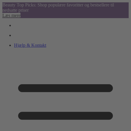
Beauty Top Picks: Shop populære favoritter og bestsellere til
nedsatte priser
Læs mere
Hjælp & Kontakt