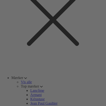
Mærker
Vis alle
Top mærker
Lancôme
Armani
Kérastase
Jean Paul Gaultier