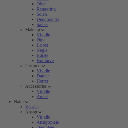
Olier
Rengøring
Solen
Deodoranter
Sæber
Makeup
Vis alle
Øjne
Læber
Negle
Børste
Hudfarve
Parfume
Vis alle
Damer
Herrer
Accessories
Vis alle
Andet
Natur
Vis alle
Ansigt
Vis alle
Ansigtspleje
Øjenpleje