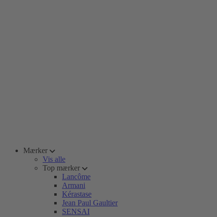
Mærker
Vis alle
Top mærker
Lancôme
Armani
Kérastase
Jean Paul Gaultier
SENSAI