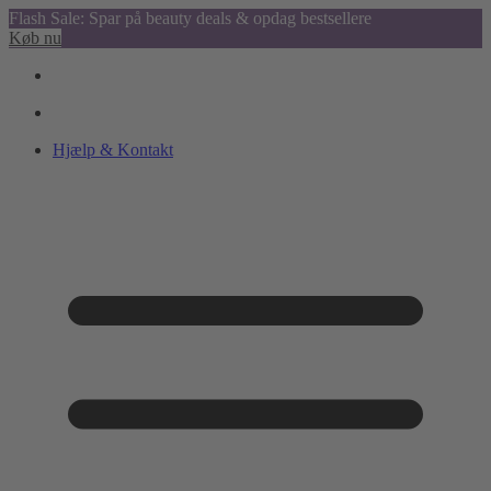
Flash Sale: Spar på beauty deals & opdag bestsellere
Køb nu
Hjælp & Kontakt