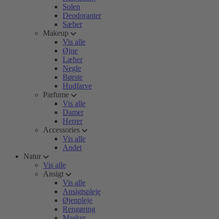
Solen
Deodoranter
Sæber
Makeup
Vis alle
Øjne
Læber
Negle
Børste
Hudfarve
Parfume
Vis alle
Damer
Herrer
Accessories
Vis alle
Andet
Natur
Vis alle
Ansigt
Vis alle
Ansigtspleje
Øjenpleje
Rengøring
Masker