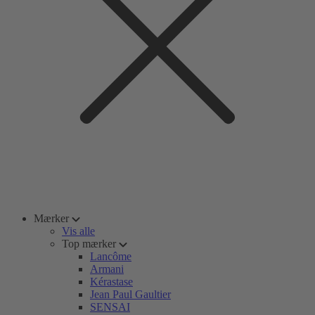
Mærker
Vis alle
Top mærker
Lancôme
Armani
Kérastase
Jean Paul Gaultier
SENSAI