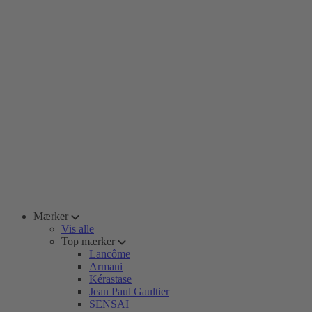
Mærker
Vis alle
Top mærker
Lancôme
Armani
Kérastase
Jean Paul Gaultier
SENSAI