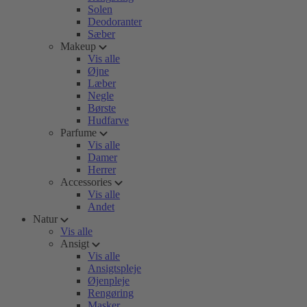
Solen
Deodoranter
Sæber
Makeup
Vis alle
Øjne
Læber
Negle
Børste
Hudfarve
Parfume
Vis alle
Damer
Herrer
Accessories
Vis alle
Andet
Natur
Vis alle
Ansigt
Vis alle
Ansigtspleje
Øjenpleje
Rengøring
Masker