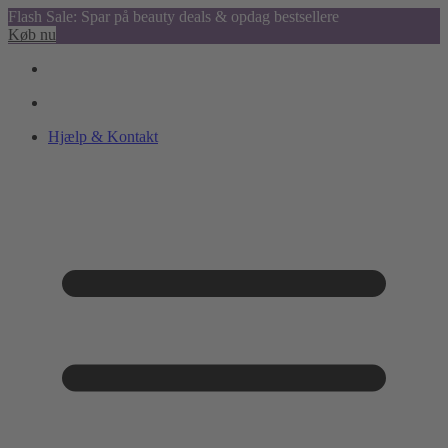
Flash Sale: Spar på beauty deals & opdag bestsellere
Køb nu
Hjælp & Kontakt