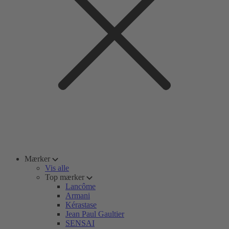
Mærker
Vis alle
Top mærker
Lancôme
Armani
Kérastase
Jean Paul Gaultier
SENSAI