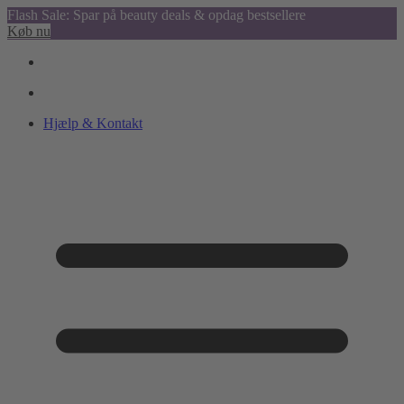
Flash Sale: Spar på beauty deals & opdag bestsellere
Køb nu
Hjælp & Kontakt