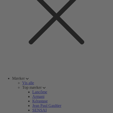
Mærker
Vis alle
Top mærker
Lancôme
Armani
Kérastase
Jean Paul Gaultier
SENSAI