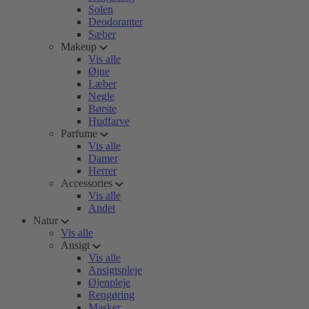
Solen
Deodoranter
Sæber
Makeup
Vis alle
Øjne
Læber
Negle
Børste
Hudfarve
Parfume
Vis alle
Damer
Herrer
Accessories
Vis alle
Andet
Natur
Vis alle
Ansigt
Vis alle
Ansigtspleje
Øjenpleje
Rengøring
Masker