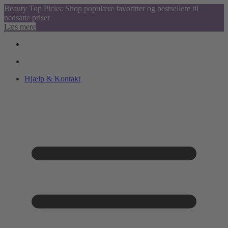
Beauty Top Picks: Shop populære favoritter og bestsellere til
nedsatte priser
Læs mere
Hjælp & Kontakt