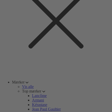
Mærker
Vis alle
Top mærker
Lancôme
Armani
Kérastase
Jean Paul Gaultier