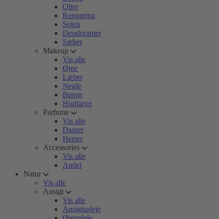
Olier
Rengøring
Solen
Deodoranter
Sæber
Makeup
Vis alle
Øjne
Læber
Negle
Børste
Hudfarve
Parfume
Vis alle
Damer
Herrer
Accessories
Vis alle
Andet
Natur
Vis alle
Ansigt
Vis alle
Ansigtspleje
Øjenpleje