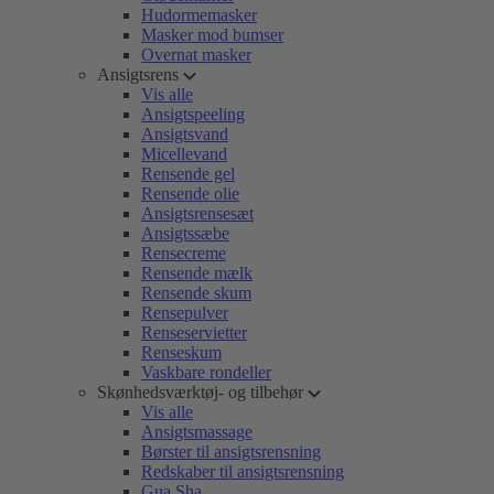
Hudormemasker
Masker mod bumser
Overnat masker
Ansigtsrens
Vis alle
Ansigtspeeling
Ansigtsvand
Micellevand
Rensende gel
Rensende olie
Ansigtsrensesæt
Ansigtssæbe
Rensecreme
Rensende mælk
Rensende skum
Rensepulver
Renseservietter
Renseskum
Vaskbare rondeller
Skønhedsværktøj- og tilbehør
Vis alle
Ansigtsmassage
Børster til ansigtsrensning
Redskaber til ansigtsrensning
Gua Sha