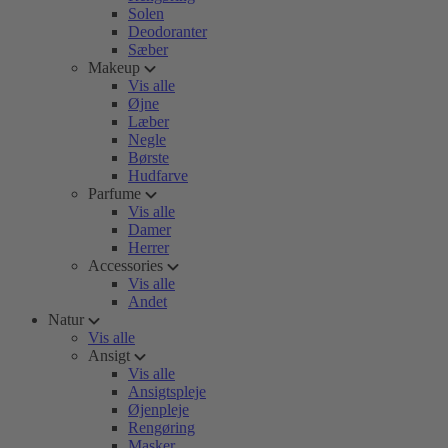
Solen
Deodoranter
Sæber
Makeup
Vis alle
Øjne
Læber
Negle
Børste
Hudfarve
Parfume
Vis alle
Damer
Herrer
Accessories
Vis alle
Andet
Natur
Vis alle
Ansigt
Vis alle
Ansigtspleje
Øjenpleje
Rengøring
Masker