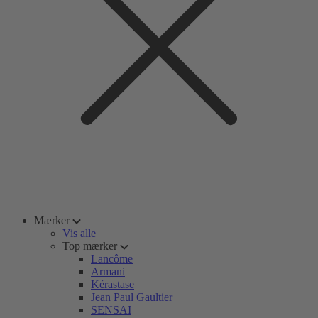
Mærker
Vis alle
Top mærker
Lancôme
Armani
Kérastase
Jean Paul Gaultier
SENSAI