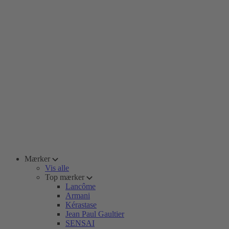
Mærker
Vis alle
Top mærker
Lancôme
Armani
Kérastase
Jean Paul Gaultier
SENSAI