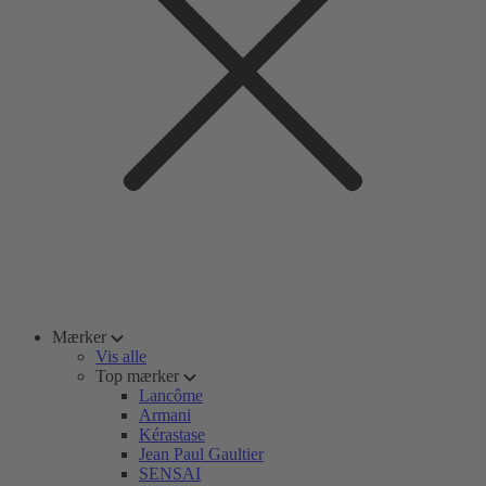
Mærker
Vis alle
Top mærker
Lancôme
Armani
Kérastase
Jean Paul Gaultier
SENSAI