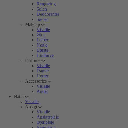
Rengøring
Solen
Deodoranter
Sæber
Makeup
Vis alle
Øjne
Læber
Negle
Børste
Hudfarve
Parfume
Vis alle
Damer
Herrer
Accessories
Vis alle
Andet
Natur
Vis alle
Ansigt
Vis alle
Ansigtspleje
Øjenpleje
Rengøring