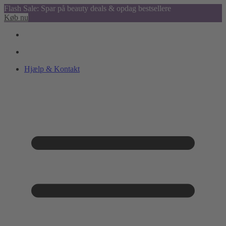
Flash Sale: Spar på beauty deals & opdag bestsellere
Køb nu
Hjælp & Kontakt