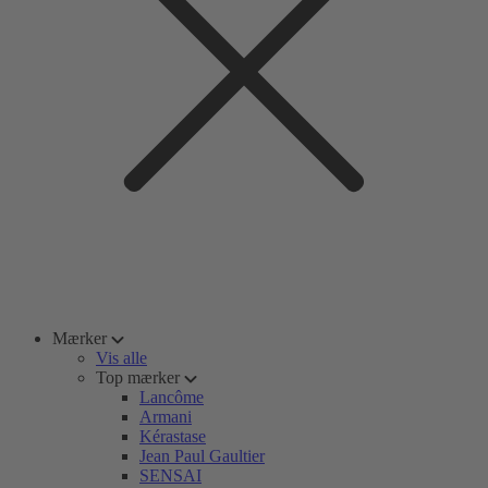
Mærker
Vis alle
Top mærker
Lancôme
Armani
Kérastase
Jean Paul Gaultier
SENSAI