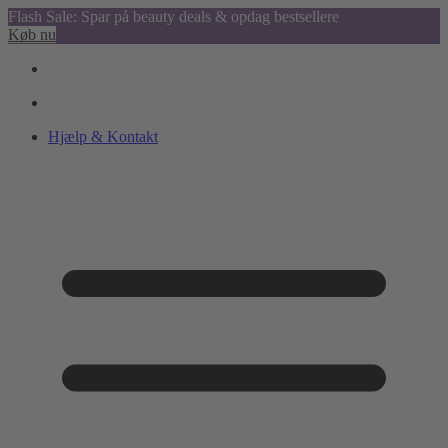
Flash Sale: Spar på beauty deals & opdag bestsellere
Køb nu
Hjælp & Kontakt