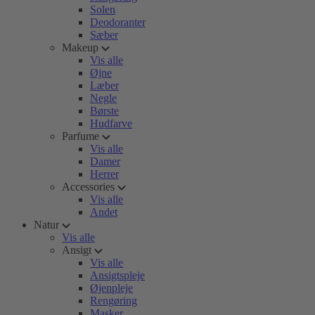
Solen
Deodoranter
Sæber
Makeup
Vis alle
Øjne
Læber
Negle
Børste
Hudfarve
Parfume
Vis alle
Damer
Herrer
Accessories
Vis alle
Andet
Natur
Vis alle
Ansigt
Vis alle
Ansigtspleje
Øjenpleje
Rengøring
Masker