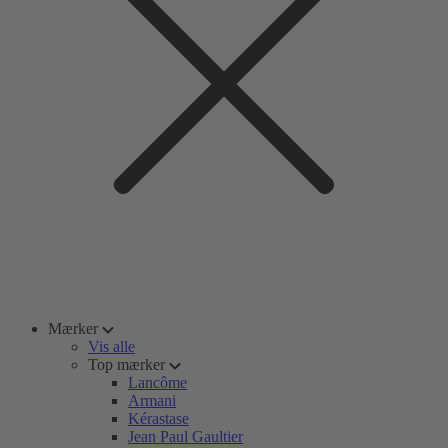
Mærker
Vis alle
Top mærker
Lancôme
Armani
Kérastase
Jean Paul Gaultier