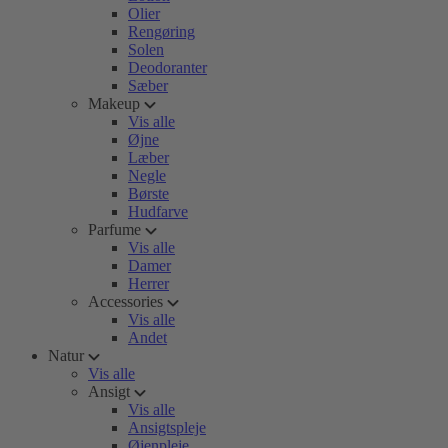
Olier
Rengøring
Solen
Deodoranter
Sæber
Makeup
Vis alle
Øjne
Læber
Negle
Børste
Hudfarve
Parfume
Vis alle
Damer
Herrer
Accessories
Vis alle
Andet
Natur
Vis alle
Ansigt
Vis alle
Ansigtspleje
Øjenpleje