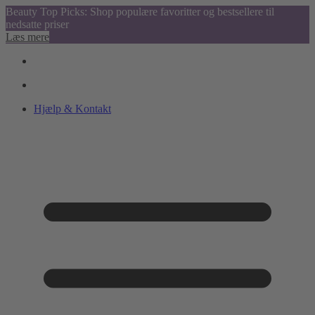
Beauty Top Picks: Shop populære favoritter og bestsellere til
nedsatte priser
Læs mere
Hjælp & Kontakt