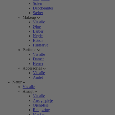
Solen
Deodoranter
Sæber
Makeup
Vis alle
Øjne
Læber
Negle
Børste
Hudfarve
Parfume
Vis alle
Damer
Herrer
Accessories
Vis alle
Andet
Natur
Vis alle
Ansigt
Vis alle
Ansigtspleje
Øjenpleje
Rengøring
Masker