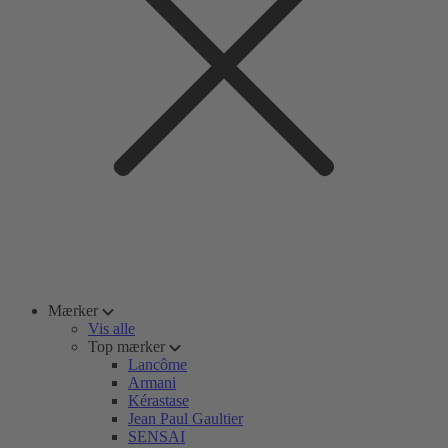
Mærker
Vis alle
Top mærker
Lancôme
Armani
Kérastase
Jean Paul Gaultier
SENSAI