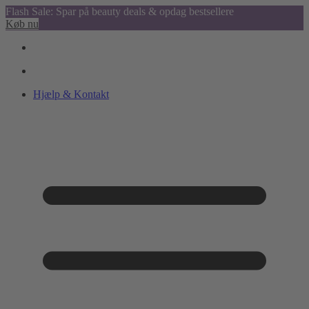
Flash Sale: Spar på beauty deals & opdag bestsellere
Køb nu
Hjælp & Kontakt