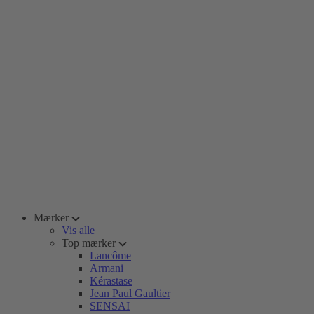
Mærker
Vis alle
Top mærker
Lancôme
Armani
Kérastase
Jean Paul Gaultier
SENSAI