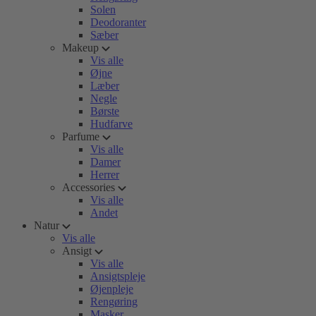
Solen
Deodoranter
Sæber
Makeup
Vis alle
Øjne
Læber
Negle
Børste
Hudfarve
Parfume
Vis alle
Damer
Herrer
Accessories
Vis alle
Andet
Natur
Vis alle
Ansigt
Vis alle
Ansigtspleje
Øjenpleje
Rengøring
Masker