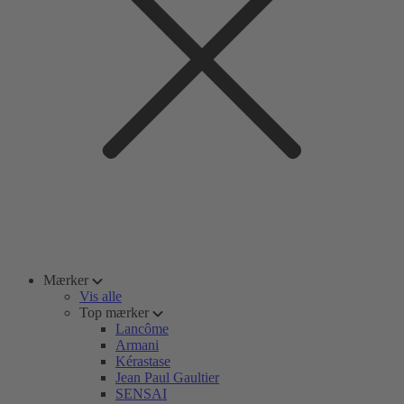
Mærker
Vis alle
Top mærker
Lancôme
Armani
Kérastase
Jean Paul Gaultier
SENSAI