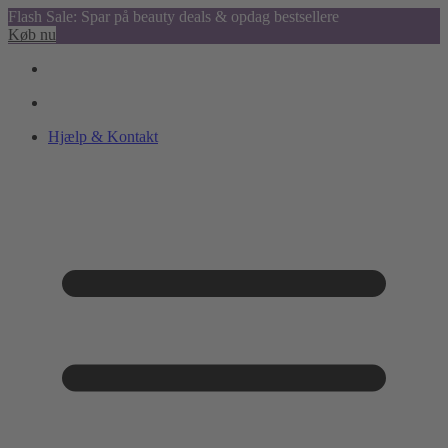
Flash Sale: Spar på beauty deals & opdag bestsellere
Køb nu
Hjælp & Kontakt