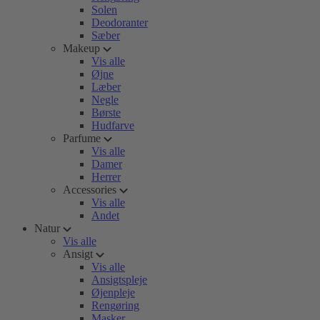
Solen
Deodoranter
Sæber
Makeup
Vis alle
Øjne
Læber
Negle
Børste
Hudfarve
Parfume
Vis alle
Damer
Herrer
Accessories
Vis alle
Andet
Natur
Vis alle
Ansigt
Vis alle
Ansigtspleje
Øjenpleje
Rengøring
Masker