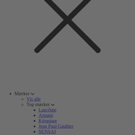
Mærker
Vis alle
Top mærker
Lancôme
Armani
Kérastase
Jean Paul Gaultier
SENSAI