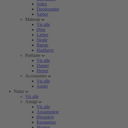
Solen
Deodoranter
Sæber
Makeup
Vis alle
Øjne
Læber
Negle
Børste
Hudfarve
Parfume
Vis alle
Damer
Herrer
Accessories
Vis alle
Andet
Natur
Vis alle
Ansigt
Vis alle
Ansigtspleje
Øjenpleje
Rengøring
Masker