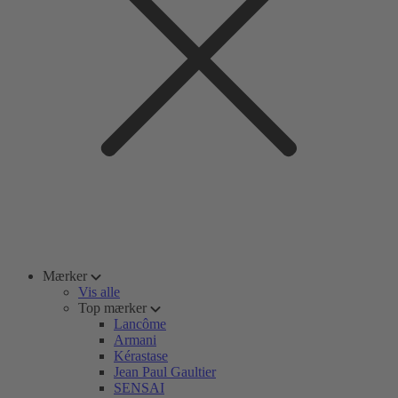
Mærker
Vis alle
Top mærker
Lancôme
Armani
Kérastase
Jean Paul Gaultier
SENSAI