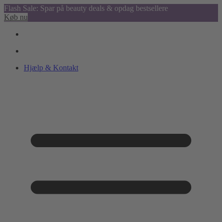
Flash Sale: Spar på beauty deals & opdag bestsellere
Køb nu
Hjælp & Kontakt