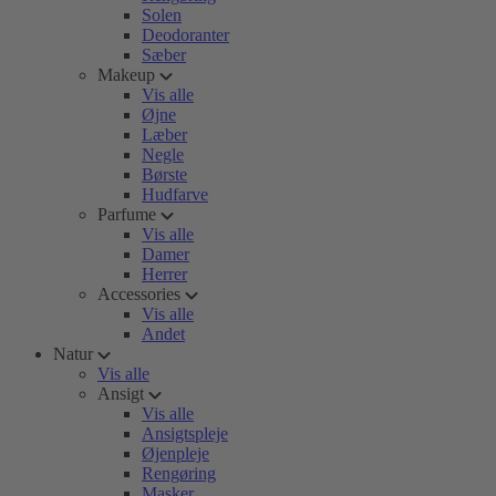
Solen
Deodoranter
Sæber
Makeup
Vis alle
Øjne
Læber
Negle
Børste
Hudfarve
Parfume
Vis alle
Damer
Herrer
Accessories
Vis alle
Andet
Natur
Vis alle
Ansigt
Vis alle
Ansigtspleje
Øjenpleje
Rengøring
Masker