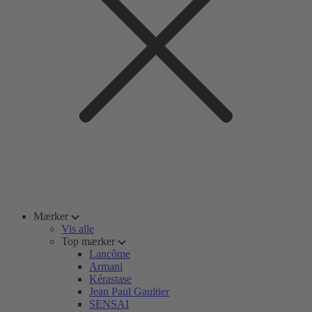
Mærker
Vis alle
Top mærker
Lancôme
Armani
Kérastase
Jean Paul Gaultier
SENSAI