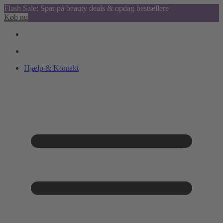
Flash Sale: Spar på beauty deals & opdag bestsellere
Køb nu
Hjælp & Kontakt