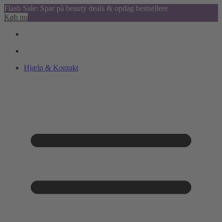
Flash Sale: Spar på beauty deals & opdag bestsellere
Køb nu
Hjælp & Kontakt