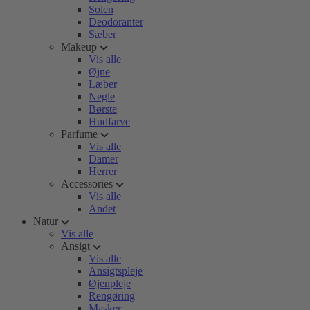
Solen
Deodoranter
Sæber
Makeup
Vis alle
Øjne
Læber
Negle
Børste
Hudfarve
Parfume
Vis alle
Damer
Herrer
Accessories
Vis alle
Andet
Natur
Vis alle
Ansigt
Vis alle
Ansigtspleje
Øjenpleje
Rengøring
Masker