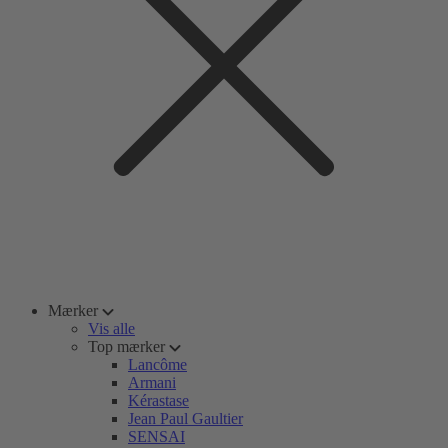
Mærker
Vis alle
Top mærker
Lancôme
Armani
Kérastase
Jean Paul Gaultier
SENSAI