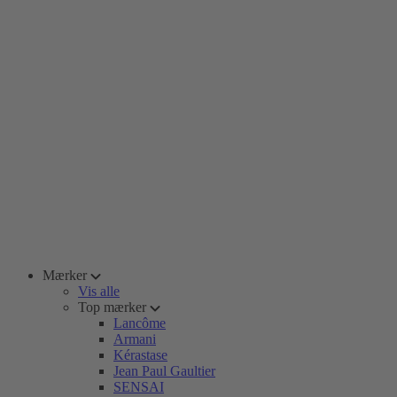
Mærker
Vis alle
Top mærker
Lancôme
Armani
Kérastase
Jean Paul Gaultier
SENSAI