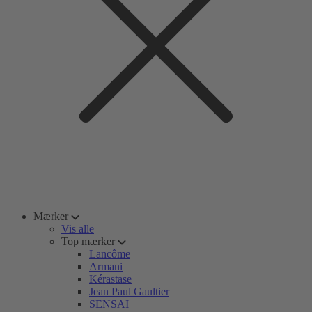
Mærker
Vis alle
Top mærker
Lancôme
Armani
Kérastase
Jean Paul Gaultier
SENSAI