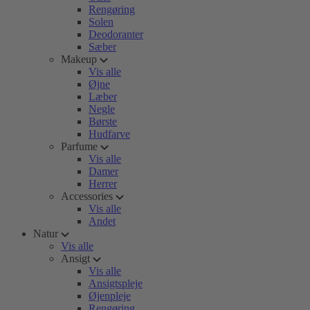
Rengøring
Solen
Deodoranter
Sæber
Makeup
Vis alle
Øjne
Læber
Negle
Børste
Hudfarve
Parfume
Vis alle
Damer
Herrer
Accessories
Vis alle
Andet
Natur
Vis alle
Ansigt
Vis alle
Ansigtspleje
Øjenpleje
Rengøring