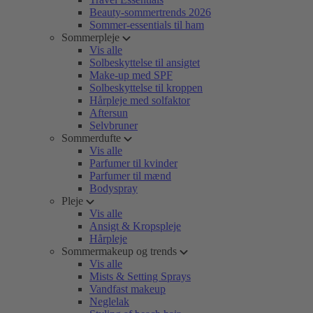
Beauty-sommertrends 2026
Sommer-essentials til ham
Sommerpleje
Vis alle
Solbeskyttelse til ansigtet
Make-up med SPF
Solbeskyttelse til kroppen
Hårpleje med solfaktor
Aftersun
Selvbruner
Sommerdufte
Vis alle
Parfumer til kvinder
Parfumer til mænd
Bodyspray
Pleje
Vis alle
Ansigt & Kropspleje
Hårpleje
Sommermakeup og trends
Vis alle
Mists & Setting Sprays
Vandfast makeup
Neglelak