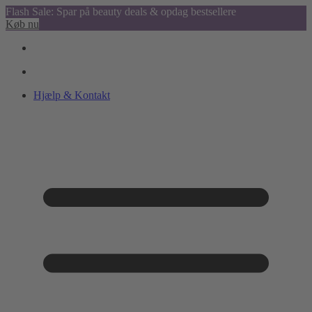
Flash Sale: Spar på beauty deals & opdag bestsellere
Køb nu
Hjælp & Kontakt