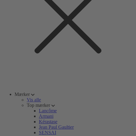
Mærker
Vis alle
Top mærker
Lancôme
Armani
Kérastase
Jean Paul Gaultier
SENSAI