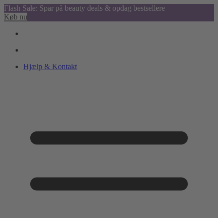
Flash Sale: Spar på beauty deals & opdag bestsellere
Køb nu
Hjælp & Kontakt