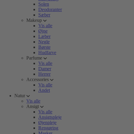
Solen
Deodoranter
Sæber
Makeup
Vis alle
Øjne
Læber
Negle
Børste
Hudfarve
Parfume
Vis alle
Damer
Herrer
Accessories
Vis alle
Andet
Natur
Vis alle
Ansigt
Vis alle
Ansigtspleje
Øjenpleje
Rengøring
Masker