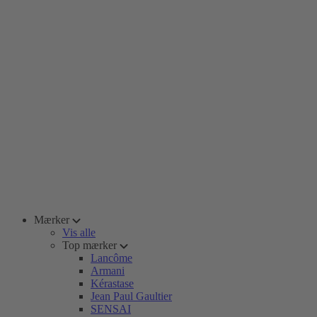
Mærker
Vis alle
Top mærker
Lancôme
Armani
Kérastase
Jean Paul Gaultier
SENSAI