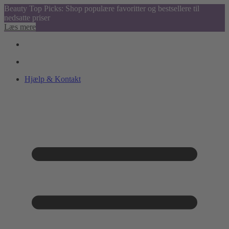
Beauty Top Picks: Shop populære favoritter og bestsellere til
nedsatte priser
Læs mere
Hjælp & Kontakt