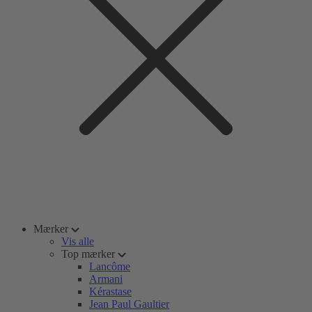
Mærker
Vis alle
Top mærker
Lancôme
Armani
Kérastase
Jean Paul Gaultier