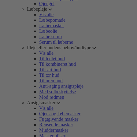
Øjengel
Læbepleje
Vis alle
Læbepomade
Læbemasker
Læbeolie
Læbe scrub
Serum til læberne
Pleje efter hudens behov/hudtype
Vis alle
Til fedtet hud
Til kombineret hud
Til sart hud
Til tør hud
Til uren hud
Anti-aging ansigtspleje
Med solbeskyttelse
Mod rødmen
Ansigtsmasker
Vis alle
Øjen- og læbemasker
Fugtgivende masker
Rensende masker
Muddermasker
Masker af stof