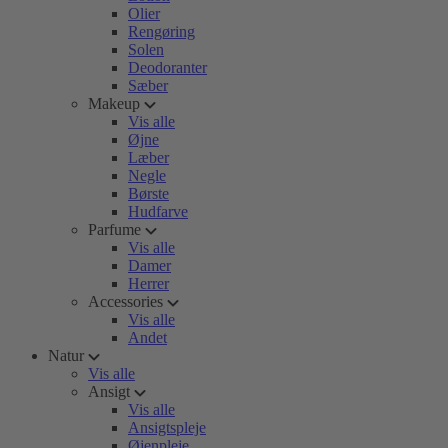
Olier
Rengøring
Solen
Deodoranter
Sæber
Makeup
Vis alle
Øjne
Læber
Negle
Børste
Hudfarve
Parfume
Vis alle
Damer
Herrer
Accessories
Vis alle
Andet
Natur
Vis alle
Ansigt
Vis alle
Ansigtspleje
Øjenpleje