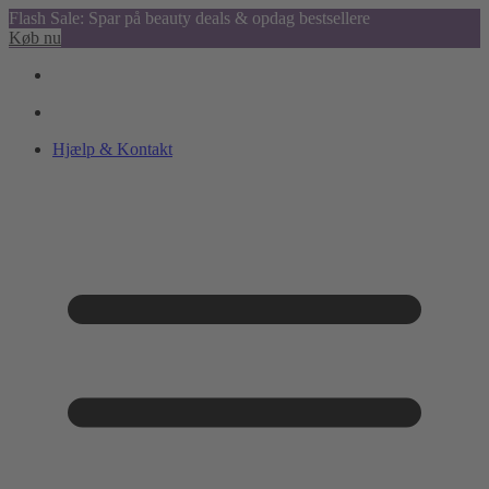
Flash Sale: Spar på beauty deals & opdag bestsellere
Køb nu
Hjælp & Kontakt