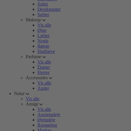
Solen
Deodoranter
Sæber
Makeup
Vis alle
Øjne
Læber
Negle
Børste
Hudfarve
Parfume
Vis alle
Damer
Herrer
Accessories
Vis alle
Andet
Natur
Vis alle
Ansigt
Vis alle
Ansigtspleje
Øjenpleje
Rengøring
Masker