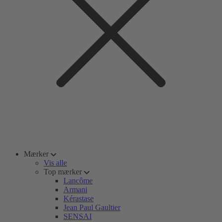
Mærker
Vis alle
Top mærker
Lancôme
Armani
Kérastase
Jean Paul Gaultier
SENSAI