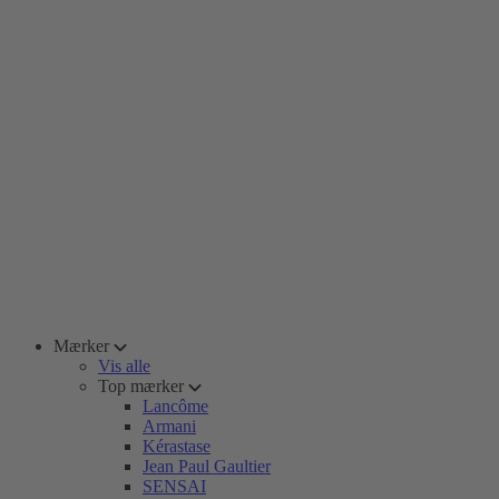
Mærker
Vis alle
Top mærker
Lancôme
Armani
Kérastase
Jean Paul Gaultier
SENSAI