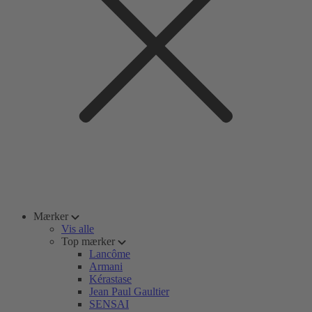
Mærker
Vis alle
Top mærker
Lancôme
Armani
Kérastase
Jean Paul Gaultier
SENSAI