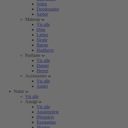
Solen
Deodoranter
Sæber
Makeup
Vis alle
Øjne
Læber
Negle
Børste
Hudfarve
Parfume
Vis alle
Damer
Herrer
Accessories
Vis alle
Andet
Natur
Vis alle
Ansigt
Vis alle
Ansigtspleje
Øjenpleje
Rengøring
Masker