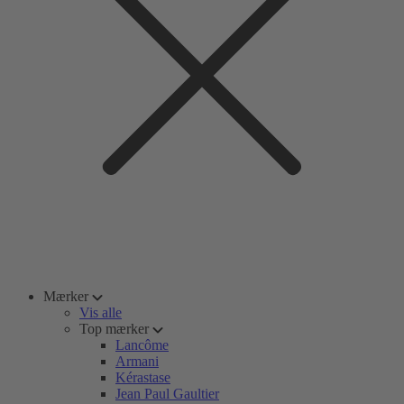
Mærker
Vis alle
Top mærker
Lancôme
Armani
Kérastase
Jean Paul Gaultier