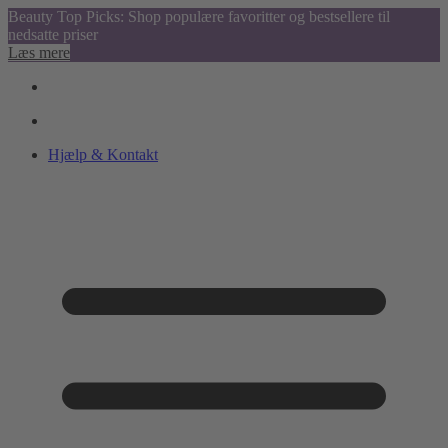
Beauty Top Picks: Shop populære favoritter og bestsellere til
nedsatte priser
Læs mere
Hjælp & Kontakt