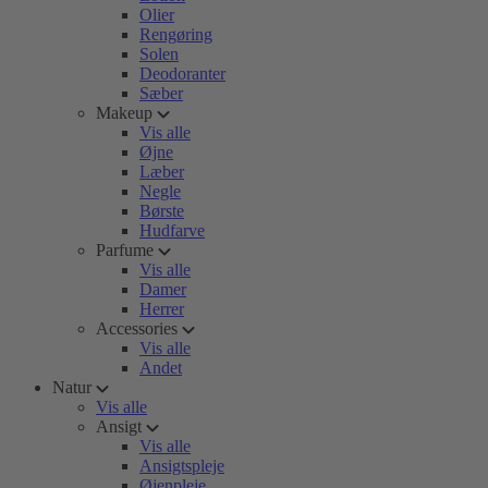
Olier
Rengøring
Solen
Deodoranter
Sæber
Makeup
Vis alle
Øjne
Læber
Negle
Børste
Hudfarve
Parfume
Vis alle
Damer
Herrer
Accessories
Vis alle
Andet
Natur
Vis alle
Ansigt
Vis alle
Ansigtspleje
Øjenpleje