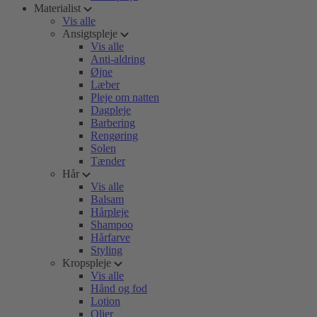
Materialist
Vis alle
Ansigtspleje
Vis alle
Anti-aldring
Øjne
Læber
Pleje om natten
Dagpleje
Barbering
Rengøring
Solen
Tænder
Hår
Vis alle
Balsam
Hårpleje
Shampoo
Hårfarve
Styling
Kropspleje
Vis alle
Hånd og fod
Lotion
Olier