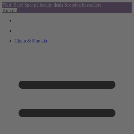
Flash Sale: Spar på beauty deals & opdag bestsellere
Køb nu
Hjælp & Kontakt