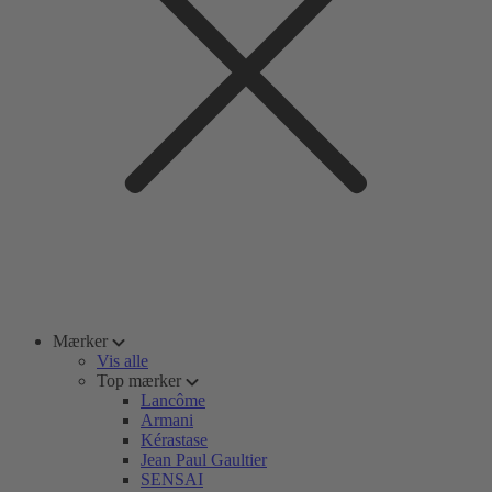
Mærker
Vis alle
Top mærker
Lancôme
Armani
Kérastase
Jean Paul Gaultier
SENSAI