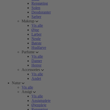
Rengøring
Solen
Deodoranter
Sæber
Makeup
Vis alle
Øjne
Læber
Negle
Børste
Hudfarve
Parfume
Vis alle
Damer
Herrer
Accessories
Vis alle
Andet
Natur
Vis alle
Ansigt
Vis alle
Ansigtspleje
Øjenpleje
Rengøring