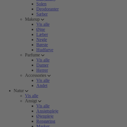
Solen
Deodoranter
Sæber
Makeup
Vis alle
Øjne
Læber
Negle
Børste
Hudfarve
Parfume
Vis alle
Damer
Herrer
Accessories
Vis alle
Andet
Natur
Vis alle
Ansigt
Vis alle
Ansigtspleje
Øjenpleje
Rengøring
Masker