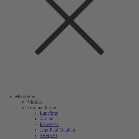
Mærker
Vis alle
Top mærker
Lancôme
Armani
Kérastase
Jean Paul Gaultier
SENSAI