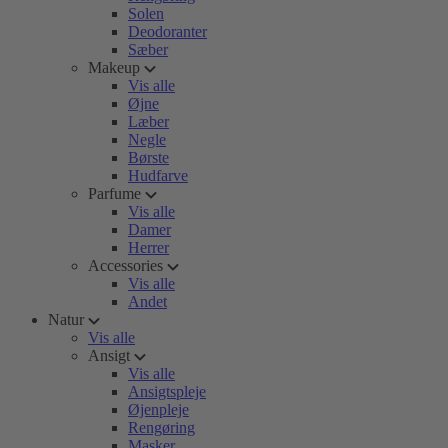
Solen
Deodoranter
Sæber
Makeup
Vis alle
Øjne
Læber
Negle
Børste
Hudfarve
Parfume
Vis alle
Damer
Herrer
Accessories
Vis alle
Andet
Natur
Vis alle
Ansigt
Vis alle
Ansigtspleje
Øjenpleje
Rengøring
Masker