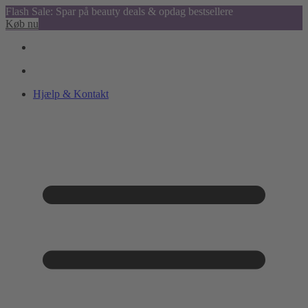
Flash Sale: Spar på beauty deals & opdag bestsellere
Køb nu
Hjælp & Kontakt