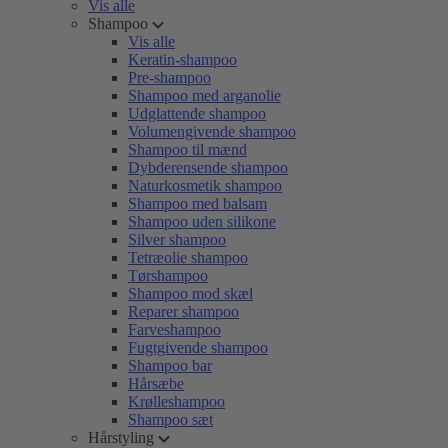
Vis alle
Shampoo
Vis alle
Keratin-shampoo
Pre-shampoo
Shampoo med arganolie
Udglattende shampoo
Volumengivende shampoo
Shampoo til mænd
Dybderensende shampoo
Naturkosmetik shampoo
Shampoo med balsam
Shampoo uden silikone
Silver shampoo
Tetræolie shampoo
Tørshampoo
Shampoo mod skæl
Reparer shampoo
Farveshampoo
Fugtgivende shampoo
Shampoo bar
Hårsæbe
Krølleshampoo
Shampoo sæt
Hårstyling