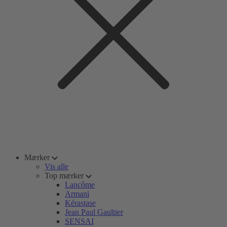
Mærker
Vis alle
Top mærker
Lancôme
Armani
Kérastase
Jean Paul Gaultier
SENSAI